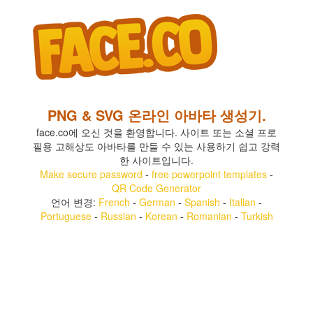
PNG & SVG 온라인 아바타 생성기.
face.co에 오신 것을 환영합니다. 사이트 또는 소셜 프로
필용 고해상도 아바타를 만들 수 있는 사용하기 쉽고 강력
한 사이트입니다.
Make secure password
-
free powerpoint templates
-
QR Code Generator
언어 변경:
French
-
German
-
Spanish
-
Italian
-
Portuguese
-
Russian
-
Korean
-
Romanian
-
Turkish