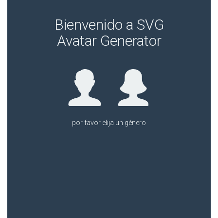
Bienvenido a SVG
Avatar Generator
por favor espere...
por favor elija un género