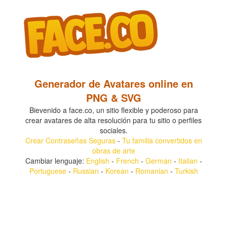
Generador de Avatares online en
PNG & SVG
Bievenido a face.co, un sitio flexible y poderoso para
crear avatares de alta resolución para tu sitio o perfiles
sociales.
Crear Contraseñas Seguras
-
Tu familia convertidos en
obras de arte
Cambiar lenguaje:
English
-
French
-
German
-
Italian
-
Portuguese
-
Russian
-
Korean
-
Romanian
-
Turkish